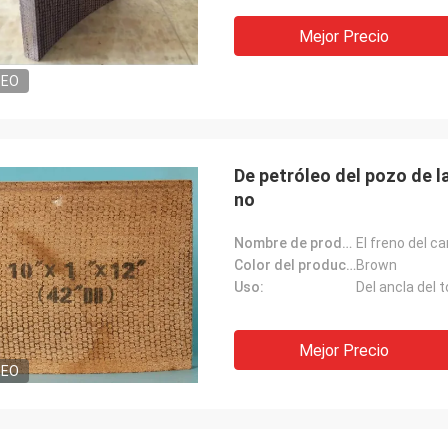
Mejor Precio
DEO
De petróleo del pozo de l
no
Nombre de producto:
Color del producto:
Brown
Uso:
Mejor Precio
DEO