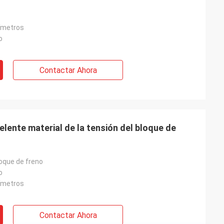
ímetros
o
Contactar Ahora
lente material de la tensión del bloque de
loque de freno
o
ímetros
Contactar Ahora