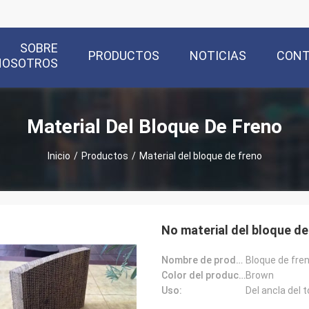
SOBRE
PRODUCTOS
NOTICIAS
CON
NOSOTROS
Material Del Bloque De Freno
Inicio
/
Productos
/
Material del bloque de freno
No material del bloque de
Nombre de producto:
Color del producto:
Brown
Uso: