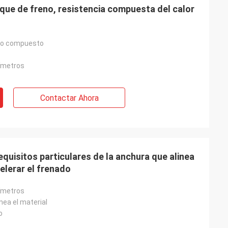
loque de freno, resistencia compuesta del calor
eno compuesto
ímetros
Contactar Ahora
quisitos particulares de la anchura que alinea
elerar el frenado
ímetros
nea el material
o