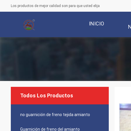
Los productos de mejor calidad son para que usted elija
INICIO
Todos Los Productos
no guarnición de freno tejida amianto
Guarnición de freno del amianto