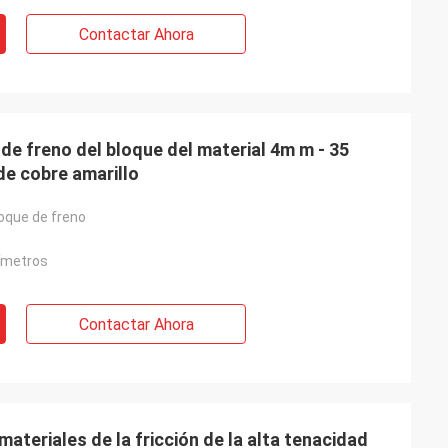
Contactar Ahora
de freno del bloque del material 4m m - 35
de cobre amarillo
loque de freno
ímetros
Contactar Ahora
materiales de la fricción de la alta tenacidad