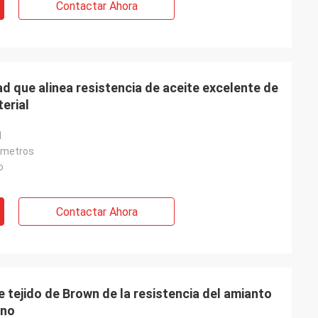
Contactar Ahora
ad que alinea resistencia de aceite excelente de
erial
d
ímetros
o
Contactar Ahora
e tejido de Brown de la resistencia del amianto
eno