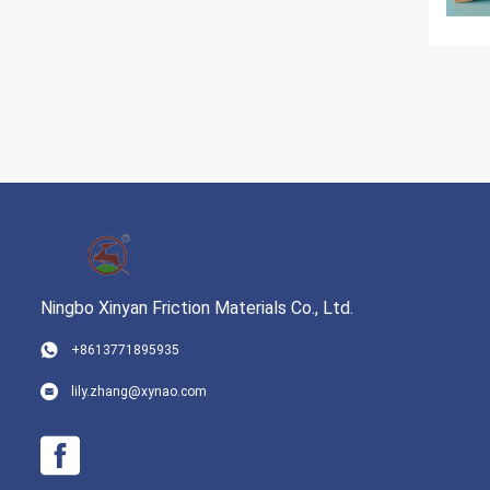
Ningbo Xinyan Friction Materials Co., Ltd.
+8613771895935
lily.zhang@xynao.com