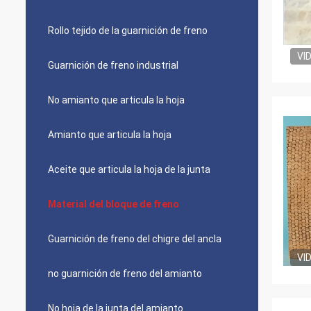
Rollo tejido de la guarnición de freno
VI
Guarnición de freno industrial
No amianto que articula la hoja
Amianto que articula la hoja
Aceite que articula la hoja de la junta
Material del bloque de freno
Guarnición de freno del chigre del ancla
VI
no guarnición de freno del amianto
No hoja de la junta del amianto